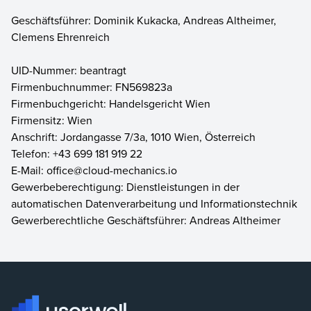
Geschäftsführer: Dominik Kukacka, Andreas Altheimer,
Clemens Ehrenreich
UID-Nummer: beantragt
Firmenbuchnummer: FN569823a
Firmenbuchgericht: Handelsgericht Wien
Firmensitz: Wien
Anschrift: Jordangasse 7/3a, 1010 Wien, Österreich
Telefon: +43 699 181 919 22
E-Mail:
office@cloud-mechanics.io
Gewerbeberechtigung: Dienstleistungen in der
automatischen Datenverarbeitung und Informationstechnik
Gewerberechtliche Geschäftsführer: Andreas Altheimer
Footer
Userwell