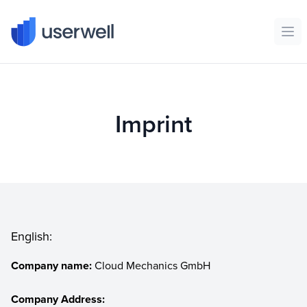
Userwell
Ope
Imprint
English:
Company name:
Cloud Mechanics GmbH
Company Address: